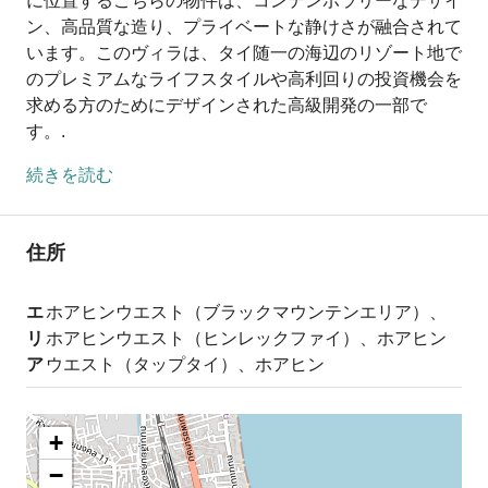
に位置するこちらの物件は、コンテンポラリーなデザイ
ン、高品質な造り、プライベートな静けさが融合されて
います。このヴィラは、タイ随一の海辺のリゾート地で
のプレミアムなライフスタイルや高利回りの投資機会を
求める方のためにデザインされた高級開発の一部で
す。.
続きを読む
住所
エ
ホアヒンウエスト（ブラックマウンテンエリア）、
リ
ホアヒンウエスト（ヒンレックファイ）、ホアヒン
ア
ウエスト（タップタイ）、ホアヒン
+
−