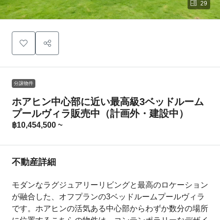
29
分譲物件
ホアヒン中心部に近い最高級3ベッドルーム
プールヴィラ販売中（計画外・建設中）
฿10,454,500 ~
不動産詳細
モダンなラグジュアリーリビングと最高のロケーション
が融合した、オフプランの3ベッドルームプールヴィラ
です。ホアヒンの活気ある中心部からわずか数分の場所