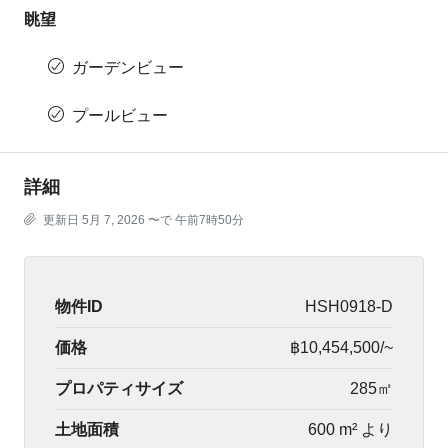
眺望
ガーデンビュー
プールビュー
詳細
更新日 5月 7, 2026 〜で 午前7時50分
物件ID
HSH0918-D
価格
฿10,454,500/~
プロパティサイズ
285㎡
土地面積
600 m² より