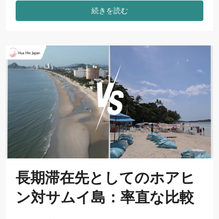
続きを読む
長期滞在先としてのホアヒ
ン対サムイ島：率直な比較