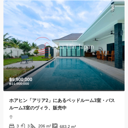
฿28,000
カオ・タキアブの中心部にあるおしゃれな1ベッドル
ームのコンドミニアム、賃貸中
1
1
43
m²