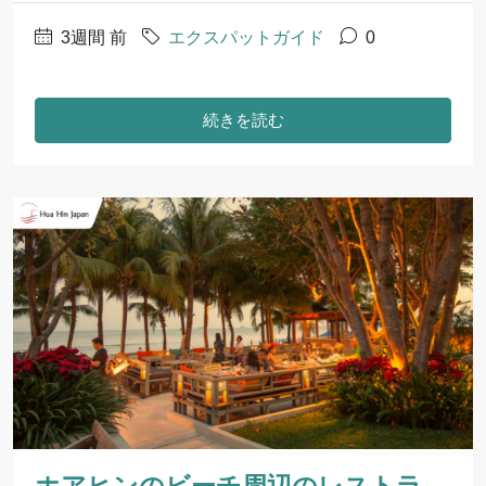
3週間 前
エクスパットガイド
0
続きを読む
ホアヒンのビーチ周辺のレストラ