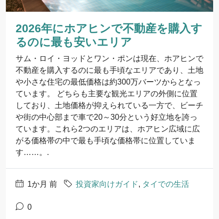
2026年にホアヒンで不動産を購入す
るのに最も安いエリア
サム・ロイ・ヨッドとワン・ポンは現在、ホアヒンで
不動産を購入するのに最も手頃なエリアであり、土地
や小さな住宅の最低価格は約300万バーツからとなっ
ています。 どちらも主要な観光エリアの外側に位置
しており、土地価格が抑えられている一方で、ビーチ
や街の中心部まで車で20～30分という好立地を誇っ
ています。これら2つのエリアは、ホアヒン広域に広
がる価格帯の中で最も手頃な価格帯に位置していま
す……。.
1か月 前
投資家向けガイド
,
タイでの生活
0