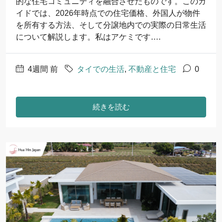
的な住宅コミュニティを融合させたものです。このガ
イドでは、2026年時点での住宅価格、外国人が物件
を所有する方法、そして分譲地内での実際の日常生活
について解説します。私はアケミです….
4週間 前
タイでの生活
,
不動産と住宅
0
続きを読む