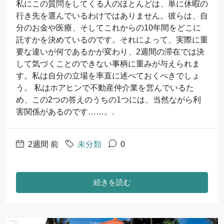
私にこの質問をしてくる人のほとんどは、単に休暇の
行き先を選んでいるわけではありません。彼らは、自
分のお金や医療、そしてこれからの10年間をどこに
託すかを決めているのです。それによって、実際に重
要な違いが何であるかが変わり、2週間の滞在では決
して気づくことのできない事柄に重みが与えられま
す。私は自分の立場を率直に述べておくべきでしょ
う。 私はホアヒンで不動産仲介業を営んでいるた
め、この2つの答えのうちの1つには、当然ながら利
害関係があるのです……。.
2週間 前
未分類
0
続きを読む