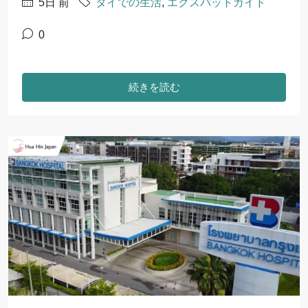
5日 前
タイでの生活
,
エクスパットガイド
0
続きを読む