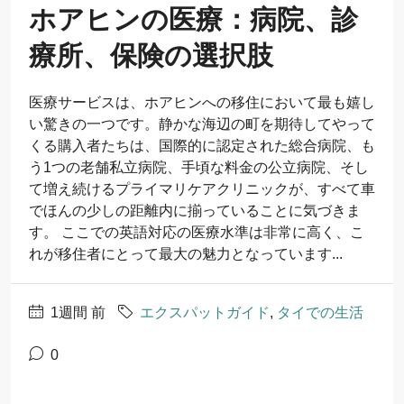
ホアヒンの医療：病院、診
療所、保険の選択肢
医療サービスは、ホアヒンへの移住において最も嬉し
い驚きの一つです。静かな海辺の町を期待してやって
くる購入者たちは、国際的に認定された総合病院、も
う1つの老舗私立病院、手頃な料金の公立病院、そし
て増え続けるプライマリケアクリニックが、すべて車
でほんの少しの距離内に揃っていることに気づきま
す。 ここでの英語対応の医療水準は非常に高く、こ
れが移住者にとって最大の魅力となっています...
1週間 前
エクスパットガイド
,
タイでの生活
0