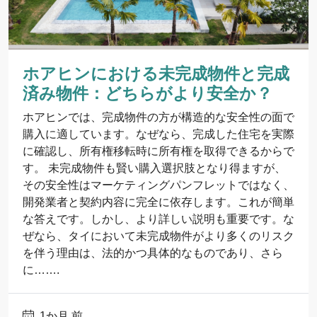
ホアヒンにおける未完成物件と完成
済み物件：どちらがより安全か？
ホアヒンでは、完成物件の方が構造的な安全性の面で
購入に適しています。なぜなら、完成した住宅を実際
に確認し、所有権移転時に所有権を取得できるからで
す。 未完成物件も賢い購入選択肢となり得ますが、
その安全性はマーケティングパンフレットではなく、
開発業者と契約内容に完全に依存します。これが簡単
な答えです。しかし、より詳しい説明も重要です。な
ぜなら、タイにおいて未完成物件がより多くのリスク
を伴う理由は、法的かつ具体的なものであり、さら
に…….
1か月 前