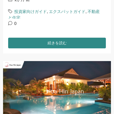
投資家向けガイド
,
エクスパットガイド
,
不動産
と住宅
0
続きを読む