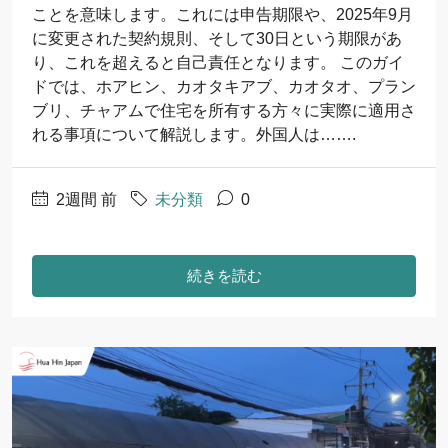
ことを意味します。これには申告期限や、2025年9月
に変更された契約規則、そして30日という期限があ
り、これを超えると自己責任となります。 このガイ
ドでは、ホアヒン、カオタキアブ、カオタオ、プラン
ブリ、チャアムで住宅を所有する方々に実際に適用さ
れる事項について解説します。外国人は…….
2週間 前
未分類
0
続きを読む