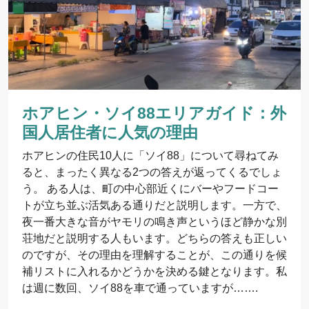
ホアヒン・ソイ88エリアガイド：外
国人居住者に人気の理由
ホアヒンの住民10人に「ソイ88」について尋ねてみ
ると、まったく異なる2つの答えが返ってくるでしょ
う。 ある人は、町の中心部近くにバーやフードコー
トが立ち並ぶ活気ある通りだと説明します。一方で、
夜一番大きな音がヤモリの鳴き声というほど静かな別
荘地だと説明する人もいます。どちらの答えも正しい
のですが、その理由を理解することが、この通りを候
補リストに入れるかどうかを決める鍵となります。私
は週に数回、ソイ88を車で通っていますが…….