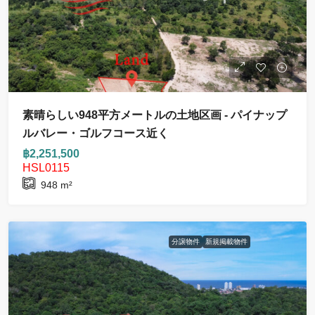
素晴らしい948平方メートルの土地区画 - パイナップ
ルバレー・ゴルフコース近く
฿2,251,500
HSL0115
948
m²
分譲物件
新規掲載物件