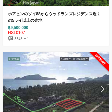
ホアヒンのソイ88からウッドランズレジデンス近く
の5ライ以上の売地
฿9,500,000
HSL0107
8848
m²
お得な物件
おすすめ
分譲物件
新規掲載物件