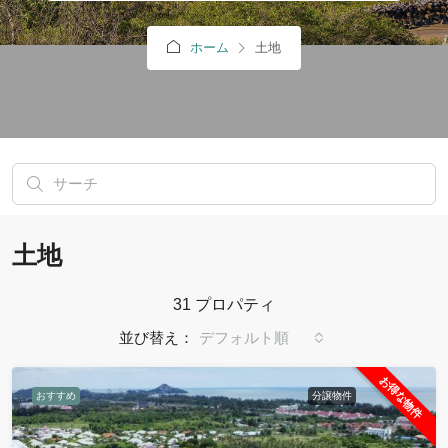
ホーム
土地
土地
31 プロパティ
並び替え：
デフォルト順
お得な物件
おすすめ
分譲物件