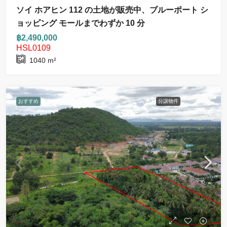
ソイ ホアヒン 112 の土地が販売中、ブルーポート シ
ョッピング モールまでわずか 10 分
฿2,490,000
HSL0109
1040
m²
おすすめ
分譲物件