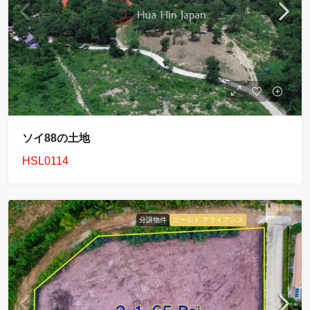
ソイ88の土地
HSL0114
分譲物件
ゴールド アライアンス