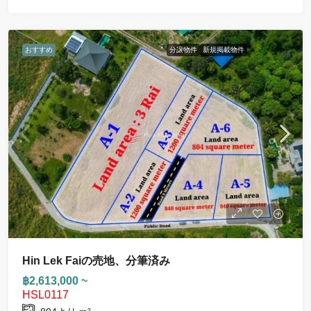
おすすめ
分譲物件
新規掲載物件
Hin Lek Faiの売地、分筆済み
฿2,613,000 ~
HSL0117