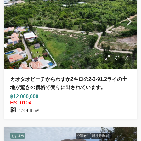
カオタオビーチからわずか2キロの2-3-91.2ライの土
地が驚きの価格で売りに出されています。
฿12,000,000
HSL0104
4764.8
m²
おすすめ
分譲物件
新規掲載物件