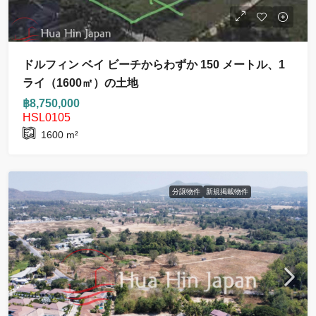
ドルフィン ベイ ビーチからわずか 150 メートル、1
ライ（1600㎡）の土地
฿8,750,000
HSL0105
1600
m²
分譲物件
新規掲載物件