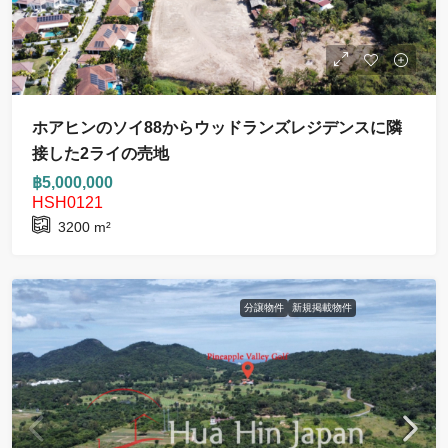
ホアヒンのソイ88からウッドランズレジデンスに隣
接した2ライの売地
฿5,000,000
HSH0121
3200
m²
分譲物件
新規掲載物件