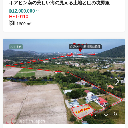
ホアヒン南の美しい海の見える土地と山の境界線
฿12,000,000 ~
HSL0110
1600
m²
おすすめ
分譲物件
新規掲載物件