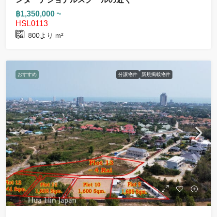
฿1,350,000 ~
HSL0113
800より
m²
おすすめ
分譲物件
新規掲載物件