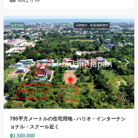
804より
m²
おすすめ
分譲物件
新規掲載物件
795平方メートルの住宅用地 - ハリオ・インターナシ
ョナル・スクール近く
฿1,500,000