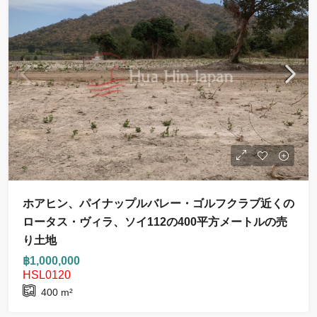
ホアヒン、パイナップルバレー・ゴルフクラブ近くの
ロータス・ヴィラ、ソイ112の400平方メートルの売
り土地
฿1,000,000
HSL0120
400
m²