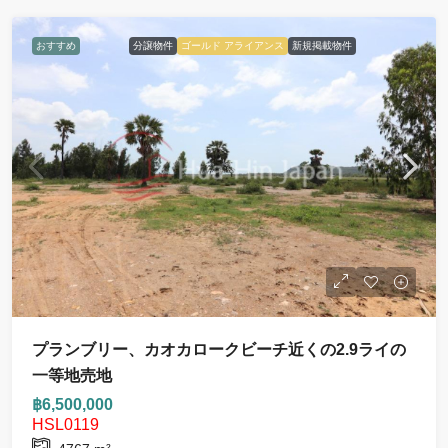
おすすめ
分譲物件
ゴールド アライアンス
新規掲載物件
プランブリー、カオカロークビーチ近くの2.9ライの
一等地売地
฿6,500,000
HSL0119