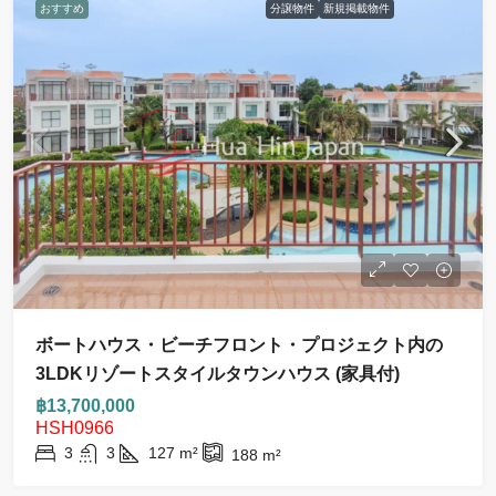
おすすめ
分譲物件
新規掲載物件
ボートハウス・ビーチフロント・プロジェクト内の
3LDKリゾートスタイルタウンハウス (家具付)
฿13,700,000
HSH0966
3
3
127
m²
188
m²