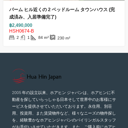
パーム ヒル近くの 2 ベッドルーム タウンハウス (完
成済み、入居準備完了)
฿2,490,000
HSH0674-B
2
1
84
m²
230
m²
2005 年の設立以来、ホアヒン ジャパンは、ホアヒンに不
動産を探していらっしゃる日本そして世界中のお客様にサ
ービスを提供させていただいております。永住用、別荘
用、投資用、また賃貸物件など、様々なニーズの物件探し
を、経験豊かなホアヒンジャパンのバイリンガルスタッフ
がお手伝いさせていただきます。また、ご購入前にホアヒ