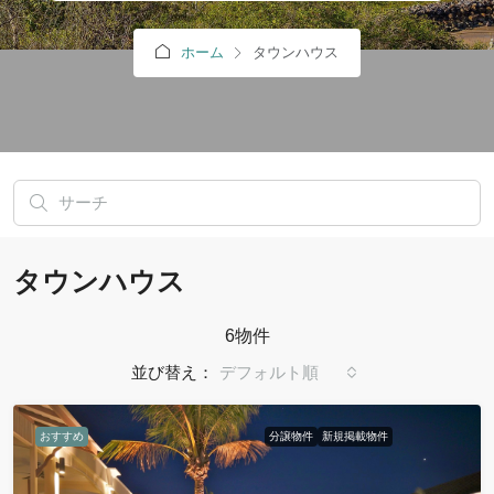
ホーム
タウンハウス
タウンハウス
6物件
並び替え：
デフォルト順
おすすめ
分譲物件
新規掲載物件