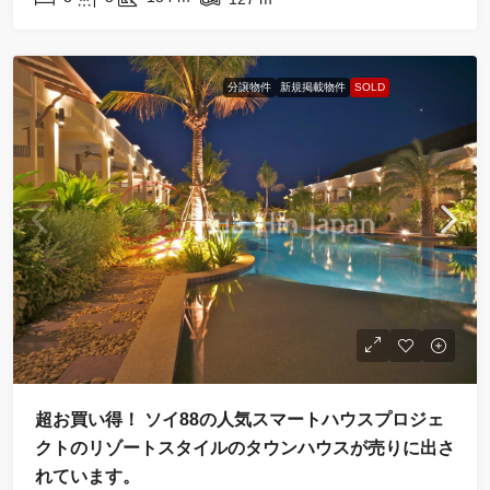
分譲物件
新規掲載物件
SOLD
超お買い得！ ソイ88の人気スマートハウスプロジェ
クトのリゾートスタイルのタウンハウスが売りに出さ
れています。