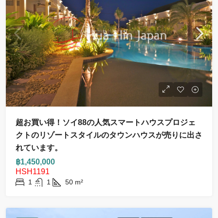
超お買い得！ソイ88の人気スマートハウスプロジェ
クトのリゾートスタイルのタウンハウスが売りに出さ
れています。
฿1,450,000
HSH1191
1
1
50
m²