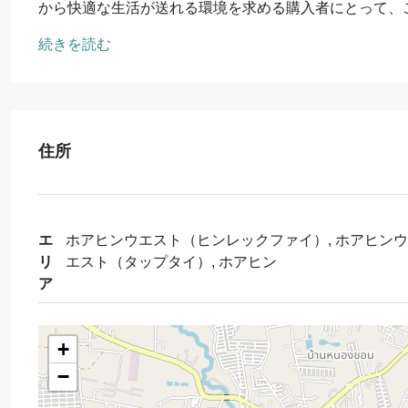
から快適な生活が送れる環境を求める購入者にとって、
続きを読む
住所
エ
ホアヒンウエスト（ヒンレックファイ）, ホアヒン
リ
エスト（タップタイ）, ホアヒン
ア
+
−