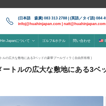
(日本語 森廣) 083 313 2788 | (英語／タイ語) 084 49
infoj@huahinjapan.com
|
natt@huahinjapan.com
 Hin Japanについて
ゴルフ&ホテル
問い合わせ
ートルの広大な敷地にある3ベッドの豪華プールヴィラ ( 自由所有権 )
平方メートルの広大な敷地にある3