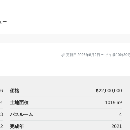
ュー
更新日 2026年8月2日 〜で 午前10時30
16
価格
฿22,000,000
㎡
土地面積
1019 m²
3
バスルーム
4
2
完成年
2021