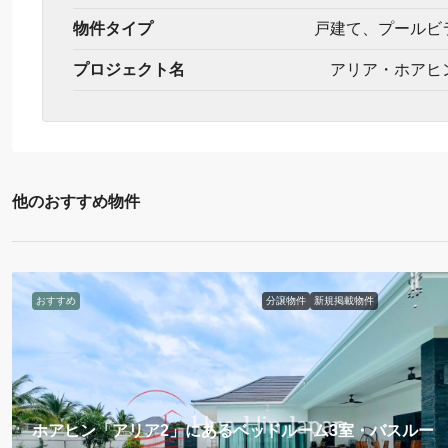
物件タイプ
戸建て、プールビ
プロジェクト名
アリア・ホアヒ
他のおすすめ物件
おすすめ
分譲物件
新規掲載物件
ホアヒン「アリア2」にあるベッドルーム3室・バスルー