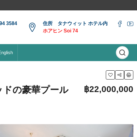
4 3584
住所 タナウィット ホテル内
ホアヒン Soi 74
English
฿22,000,000
ベッドの豪華プール