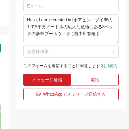
お客様種別
このフォームを送信することに同意します
利用規約
メッセージ送信
電話
WhatsAppでメッセージ送信する