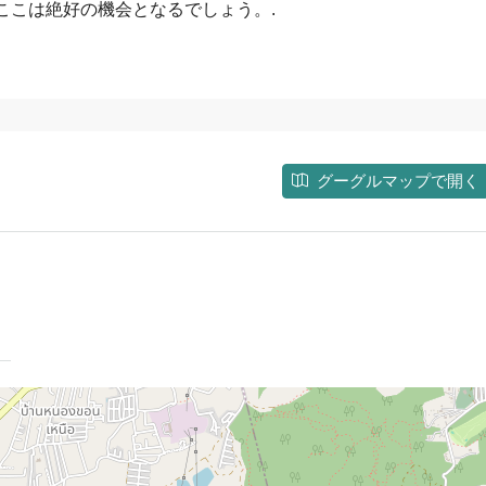
ここは絶好の機会となるでしょう。.
グーグルマップで開く
ウ