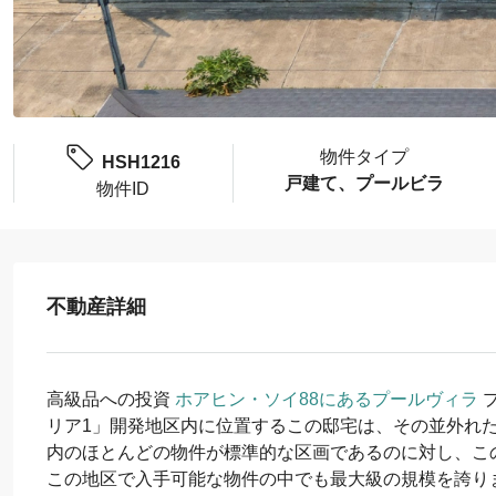
物件タイプ
HSH1216
戸建て、プールビラ
物件ID
不動産詳細
高級品への投資
ホアヒン・ソイ88にあるプールヴィラ
リア1」開発地区内に位置するこの邸宅は、その並外れ
内のほとんどの物件が標準的な区画であるのに対し、この
この地区で入手可能な物件の中でも最大級の規模を誇り