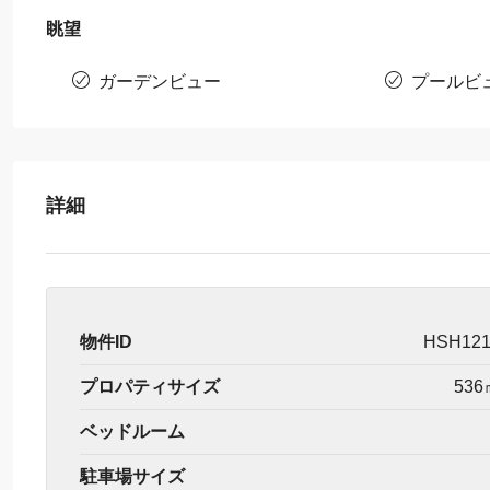
眺望
ガーデンビュー
プールビ
詳細
物件ID
HSH12
プロパティサイズ
536
ベッドルーム
駐車場サイズ