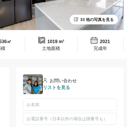
33 他の写真を見る
536㎡
1019 m²
2021
面積
土地面積
完成年
お問い合わせ
リストを見る