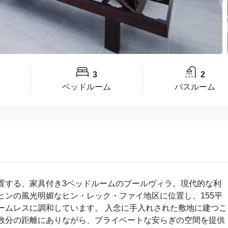
3
2
ベッドルーム
バスルーム
置する、家具付き3ベッドルームのプールヴィラ。現代的な利
ンの風光明媚なヒン・レック・ファイ地区に位置し、155平
ームレスに調和しています。 入念に手入れされた敷地に建つこ
数分の距離にありながら、プライベートな安らぎの空間を提供