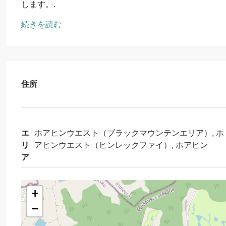
します。.
続きを読む
住所
エ
ホアヒンウエスト（ブラックマウンテンエリア）, ホ
リ
アヒンウエスト（ヒンレックファイ）, ホアヒン
ア
+
−