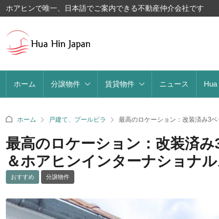
ホアヒンで唯一、日本語でご案内できる不動産仲介会社です
ホーム
分譲物件
賃貸物件
ニュース
Hua
ホーム
戸建て、プールビラ
最高のロケーション：改装済み3
最高のロケーション：改装済み
＆ホアヒンインターナショナル
おすすめ
分譲物件