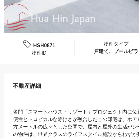
物件タイプ
HSH0871
戸建て、プールビラ
物件ID
不動産詳細
名門「スマートハウス・リゾート」プロジェクト内に位
便性とトロピカルな静けさが融合したこの邸宅は、ホアヒ
方メートルの広々とした空間で、屋内と屋外の生活がシ
の物件は、世界クラスのライフスタイル施設からわずか