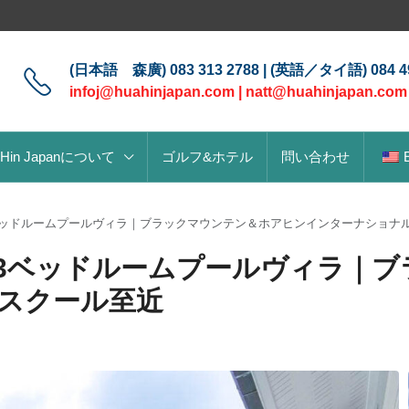
(日本語 森廣) 083 313 2788 | (英語／タイ語) 084 49
infoj@huahinjapan.com
|
natt@huahinjapan.com
 Hin Japanについて
ゴルフ&ホテル
問い合わせ
ベッドルームプールヴィラ｜ブラックマウンテン＆ホアヒンインターナショナ
3ベッドルームプールヴィラ｜ブ
スクール至近