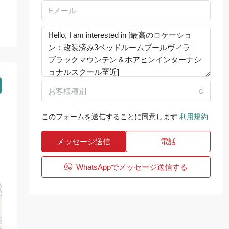
お客様種別
このフォームを送信することに同意します
利用規約
メッセージ送信
電話
WhatsAppでメッセージ送信する