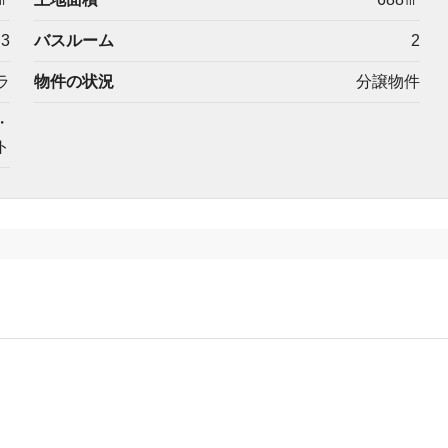
3
バスルーム
2
ラ
物件の状況
分譲物件
・
ト