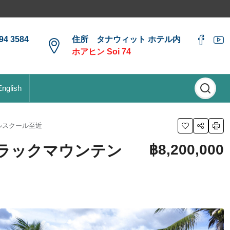
4 3584
住所 タナウィット ホテル内
ホアヒン Soi 74
English
ルスクール至近
฿8,200,000
ラックマウンテン