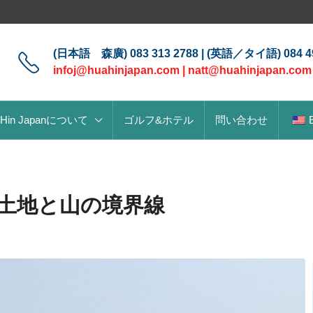
(日本語 森廣) 083 313 2788 | (英語／タイ語) 084 49
infoj@huahinjapan.com
|
natt@huahinjapan.com
 Hin Japanについて
ゴルフ&ホテル
問い合わせ
土地と山の境界線