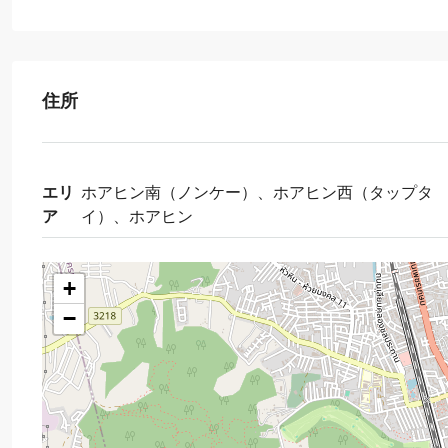
住所
エリ
ホアヒン南（ノンケー）、ホアヒン西（タップタ
ア
イ）、ホアヒン
+
−