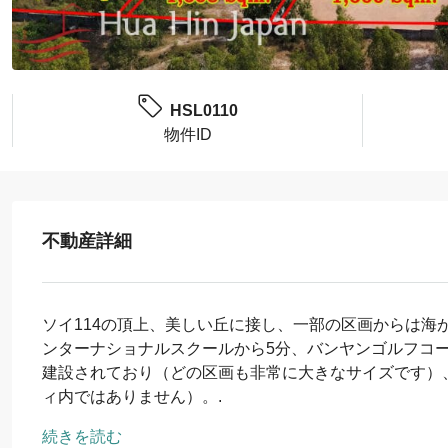
HSL0110
物件ID
不動産詳細
ソイ114の頂上、美しい丘に接し、一部の区画からは海
ンターナショナルスクールから5分、バンヤンゴルフコー
建設されており（どの区画も非常に大きなサイズです）
ィ内ではありません）。.
続きを読む