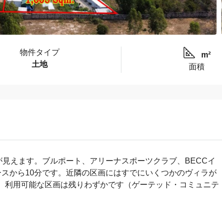
物件タイプ
m²
土地
面積
が見えます。ブルポート、アリーナスポーツクラブ、BECCイ
スから10分です。近隣の区画にはすでにいくつかのヴィラが
、利用可能な区画は残りわずかです（ゲーテッド・コミュニテ