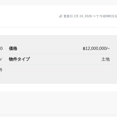
更新日 2月 24, 2026 〜で 午前9時31
10
価格
฿12,000,000/~
㎡
物件タイプ
土地
件