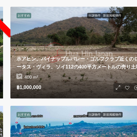
おすすめ
分譲物件
新規掲載物件
ホアヒン、パイナップルバレー・ゴルフクラブ近くの
ータス・ヴィラ、ソイ112の400平方メートルの売り土
400
m²
฿1,000,000
おすすめ
分譲物件
新規掲載物件