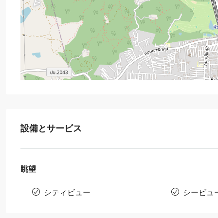
設備とサービス
眺望
シティビュー
シービュ