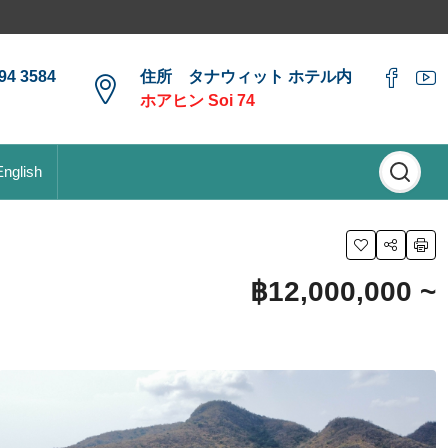
4 3584
住所 タナウィット ホテル内
ホアヒン Soi 74
English
฿12,000,000 ~