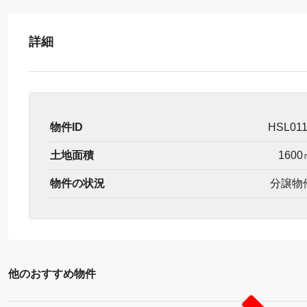
詳細
物件ID
HSL01
土地面積
1600
物件の状況
分譲物
他のおすすめ物件