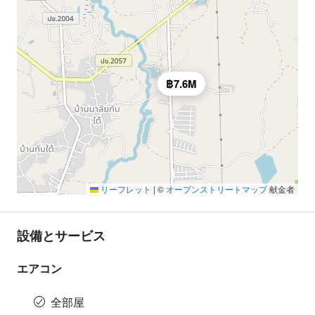
฿7.6M
リーフレット
|
©
オープンストリートマップ
献金者
設備とサービス
エアコン
全部屋