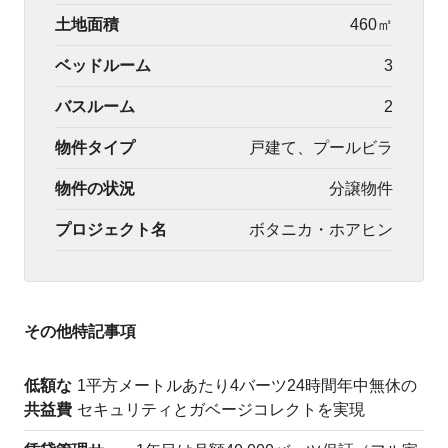
土地面積
460㎡
ベッドルーム
3
バスルーム
2
物件タイプ
戸建て、プールビラ
物件の状況
分譲物件
プロジェクト名
ボタニカ・ホアヒン
その他特記事項
低額な
1平方メートルあたり4バーツ24時間年中無休の
共益費
セキュリティとガベージコレクトを実現