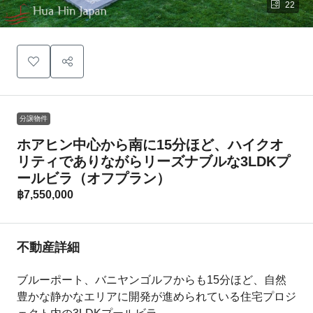
22
分譲物件
ホアヒン中心から南に15分ほど、ハイクオ
リティでありながらリーズナブルな3LDKプ
ールビラ（オフプラン）
฿7,550,000
不動産詳細
ブルーポート、バニヤンゴルフからも15分ほど、自然
豊かな静かなエリアに開発が進められている住宅プロジ