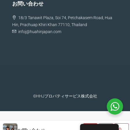
お問い合わせ
18/3 Tanawit Plaza, Soi 74, Petchakasem Road, Hua
Hin, Prachuap Khiri Khan 77110, Thailand
infoj@huahinjapan.com
©HHJプロパティサービス株式会社