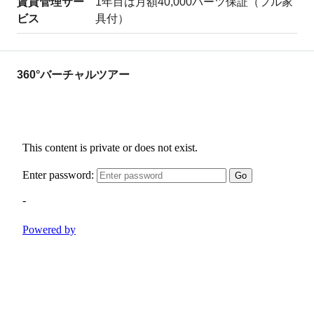
賃貸管理サー
1年目は月額40,000バーツ保証（フル家
ビス
具付）
360°バーチャルツアー