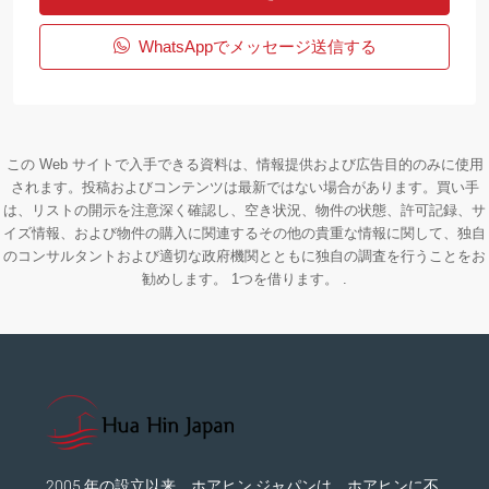
WhatsAppでメッセージ送信する
この Web サイトで入手できる資料は、情報提供および広告目的のみに使用
されます。投稿およびコンテンツは最新ではない場合があります。買い手
は、リストの開示を注意深く確認し、空き状況、物件の状態、許可記録、サ
イズ情報、および物件の購入に関連するその他の貴重な情報に関して、独自
のコンサルタントおよび適切な政府機関とともに独自の調査を行うことをお
勧めします。 1つを借ります。 .
2005 年の設立以来、ホアヒン ジャパンは、ホアヒンに不