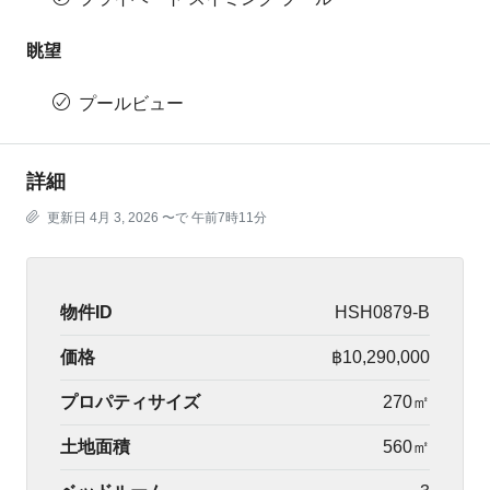
眺望
プールビュー
詳細
更新日 4月 3, 2026 〜で 午前7時11分
物件ID
HSH0879-B
価格
฿10,290,000
プロパティサイズ
270㎡
土地面積
560㎡