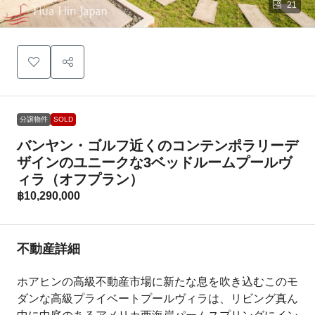
21
分譲物件
SOLD
バンヤン・ゴルフ近くのコンテンポラリーデ
ザインのユニークな3ベッドルームプールヴ
ィラ（オフプラン）
฿10,290,000
不動産詳細
ホアヒンの高級不動産市場に新たな息を吹き込むこのモ
ダンな高級プライベートプールヴィラは、リビング真ん