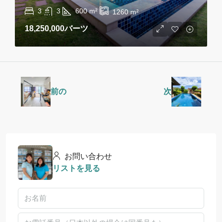
3
3
600
m²
1260
m²
18,250,000バーツ
前の
次
お問い合わせ
リストを見る