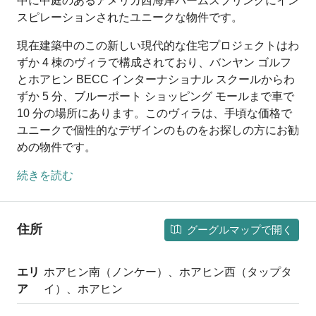
中に中庭のあるアメリカ西海岸パームスプリングにイン
スピレーションされたユニークな物件です。
現在建築中のこの新しい現代的な住宅プロジェクトはわ
ずか 4 棟のヴィラで構成されており、バンヤン ゴルフ
とホアヒン BECC インターナショナル スクールからわ
ずか 5 分、ブルーポート ショッピング モールまで車で
10 分の場所にあります。このヴィラは、手頃な価格で
ユニークで個性的なデザインのものをお探しの方にお勧
めの物件です。
続きを読む
住所
グーグルマップで開く
エリ
ホアヒン南（ノンケー）、ホアヒン西（タップタ
ア
イ）、ホアヒン