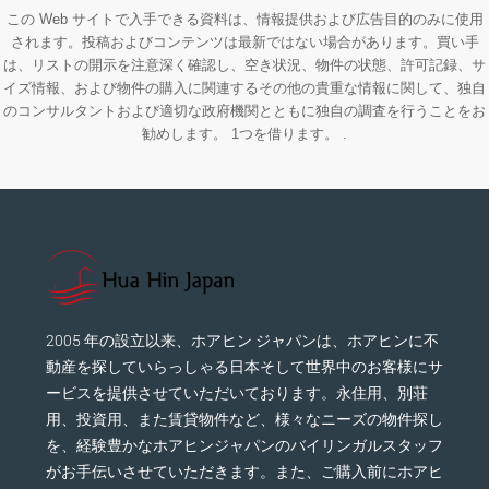
この Web サイトで入手できる資料は、情報提供および広告目的のみに使用
されます。投稿およびコンテンツは最新ではない場合があります。買い手
は、リストの開示を注意深く確認し、空き状況、物件の状態、許可記録、サ
イズ情報、および物件の購入に関連するその他の貴重な情報に関して、独自
のコンサルタントおよび適切な政府機関とともに独自の調査を行うことをお
勧めします。 1つを借ります。 .
2005 年の設立以来、ホアヒン ジャパンは、ホアヒンに不
動産を探していらっしゃる日本そして世界中のお客様にサ
ービスを提供させていただいております。永住用、別荘
用、投資用、また賃貸物件など、様々なニーズの物件探し
を、経験豊かなホアヒンジャパンのバイリンガルスタッフ
がお手伝いさせていただきます。また、ご購入前にホアヒ