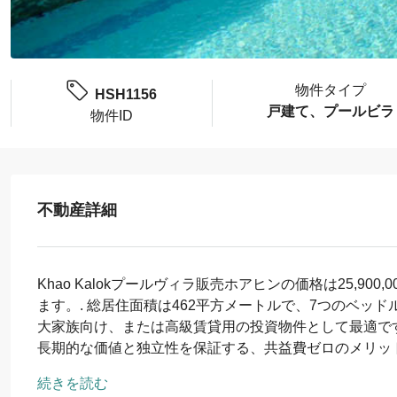
物件タイプ
HSH1156
戸建て、プールビラ
物件ID
不動産詳細
Khao Kalokプールヴィラ販売ホアヒンの価格は25,900
ます。.
総居住面積は462平方メートルで、7つのベッド
大家族向け、または高級賃貸用の投資物件として最適で
長期的な価値と独立性を保証する、共益費ゼロのメリッ
続きを読む