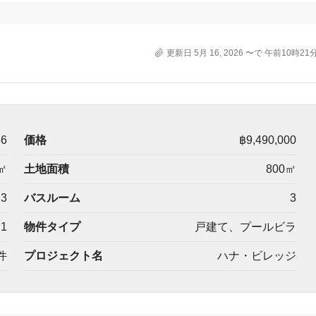
更新日 5月 16, 2026 〜で 午前10時21
56
価格
฿9,490,000
㎡
土地面積
800㎡
3
バスルーム
3
1
物件タイプ
戸建て、プールビラ
件
プロジェクト名
ハナ・ビレッジ