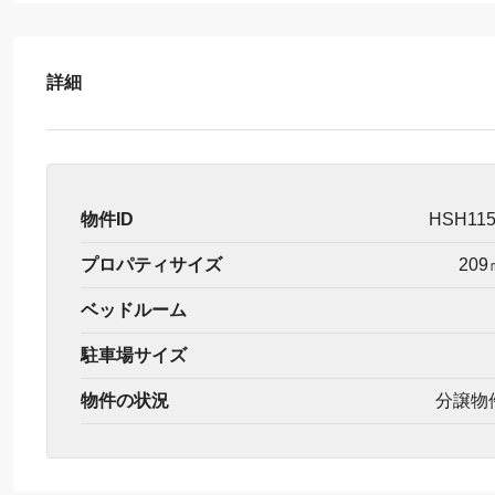
詳細
物件ID
HSH11
プロパティサイズ
209
ベッドルーム
駐車場サイズ
物件の状況
分譲物