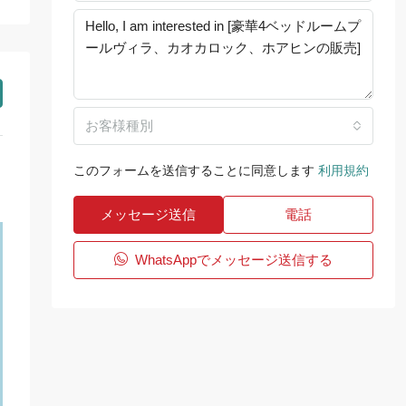
お客様種別
このフォームを送信することに同意します
利用規約
メッセージ送信
電話
WhatsAppでメッセージ送信する