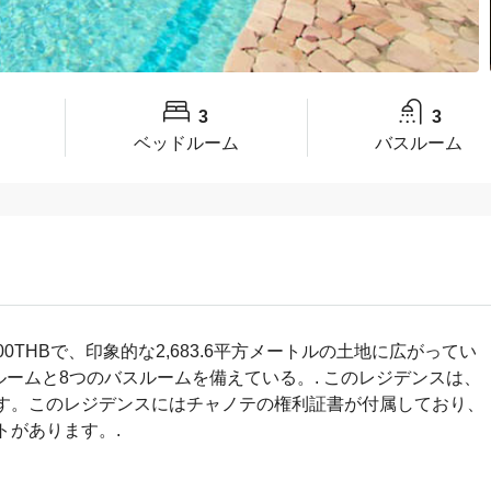
3
3
ベッドルーム
バスルーム
,000THBで、印象的な2,683.6平方メートルの土地に広がってい
ルームと8つのバスルームを備えている。.
このレジデンスは、
す。このレジデンスにはチャノテの権利証書が付属しており、
トがあります。.