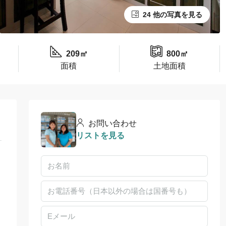
24 他の写真を見る
209㎡
800㎡
面積
土地面積
お問い合わせ
リストを見る