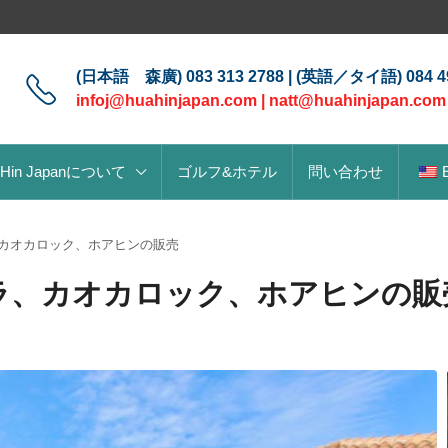
(日本語 森廣) 083 313 2788 | (英語／タイ語) 084 49
infoj@huahinjapan.com
|
natt@huahinjapan.com
 Hin Japanについて
ゴルフ&ホテル
問い合わせ
カオカロック、ホアヒンの販売
ラ、カオカロック、ホアヒンの販