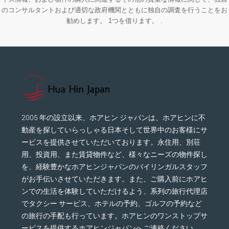
のコンサルタントおよび適切な政府機関とともに独自の調査を行うことをお
勧めします。 1つを借ります。 .
2005 年の設立以来、ホアヒン ジャパンは、ホアヒンに不
動産を探していらっしゃる日本そして世界中のお客様にサ
ービスを提供させていただいております。永住用、別荘
用、投資用、また賃貸物件など、様々なニーズの物件探し
を、経験豊かなホアヒンジャパンのバイリンガルスタッフ
がお手伝いさせていただきます。また、ご購入前にホアヒ
ンでの生活を体験していただけるよう、系列の旅行代理店
でタクシー サービス、ホテルの予約、ゴルフの予約など
の旅行の手配も行っています。ホアヒンのワンストップサ
ービスを提供するホアヒンジャパンへご連絡ください。