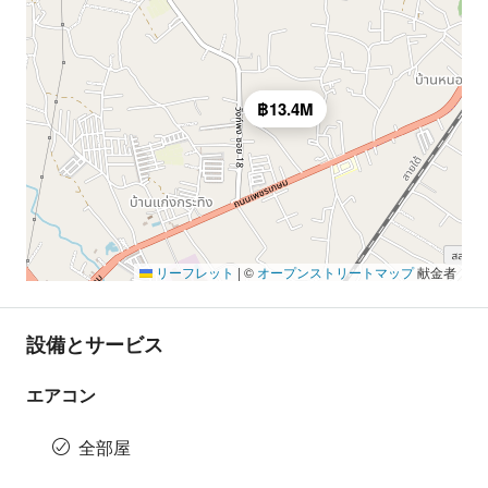
฿13.4M
リーフレット
|
©
オープンストリートマップ
献金者
設備とサービス
エアコン
全部屋