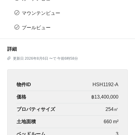
マウンテンビュー
プールビュー
詳細
更新日 2026年8月6日 〜で 午前6時58分
物件ID
HSH1192-A
価格
฿13,400,000
プロパティサイズ
254㎡
土地面積
660 m²
ベッドルーム
3