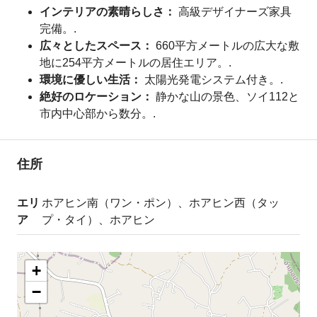
インテリアの素晴らしさ：
高級デザイナーズ家具
完備。.
広々としたスペース：
660平方メートルの広大な敷
地に254平方メートルの居住エリア。.
環境に優しい生活：
太陽光発電システム付き。.
絶好のロケーション：
静かな山の景色、ソイ112と
市内中心部から数分。.
住所
エリ
ホアヒン南（ワン・ポン）、ホアヒン西（タッ
ア
プ・タイ）、ホアヒン
+
−