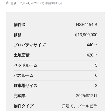
更新日 2月 24, 2026 〜で 午前3時12分
物件ID
HSH1154-B
価格
฿13,900,000
プロパティサイズ
440㎡
土地面積
420㎡
ベッドルーム
5
バスルーム
6
駐車場サイズ
2
完成年
2025年12月
物件タイプ
戸建て、プールビラ