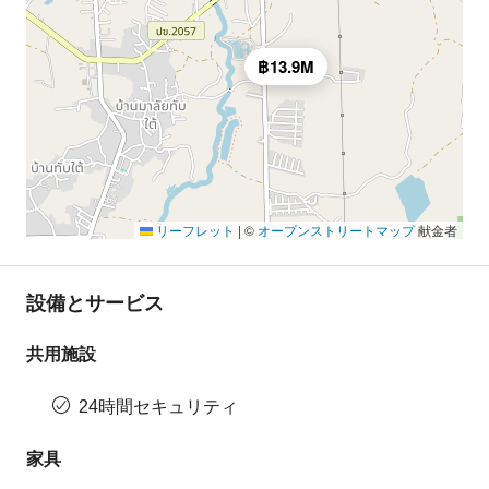
฿13.9M
リーフレット
|
©
オープンストリートマップ
献金者
設備とサービス
共用施設
24時間セキュリティ
家具