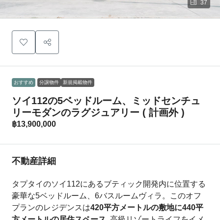
37
おすすめ
分譲物件
新規掲載物件
ソイ112の5ベッドルーム、ミッドセンチュ
リーモダンのラグジュアリー ( 計画外 )
฿13,900,000
不動産詳細
タプタイのソイ112にあるブティック開発内に位置する
豪華な5ベッドルーム、6バスルームヴィラ。このオフ
プランのレジデンスは
420平方メートルの敷地に440平
方メートルの居住スペース
, 高級リゾートライフをイメ