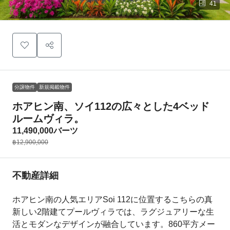
41
分譲物件
新規掲載物件
ホアヒン南、ソイ112の広々とした4ベッド
ルームヴィラ。
11,490,000バーツ
฿12,900,000
不動産詳細
ホアヒン南の人気エリアSoi 112に位置するこちらの真
新しい2階建てプールヴィラでは、ラグジュアリーな生
活とモダンなデザインが融合しています。860平方メー