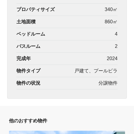
プロパティサイズ
340㎡
土地面積
860㎡
ベッドルーム
4
バスルーム
2
完成年
2024
物件タイプ
戸建て、プールビラ
物件の状況
分譲物件
他のおすすめ物件