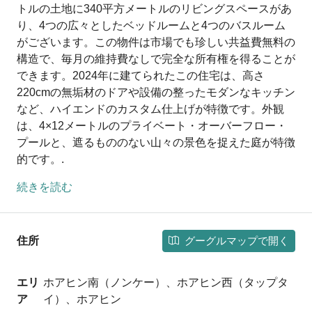
トルの土地に340平方メートルのリビングスペースがあ
り、4つの広々としたベッドルームと4つのバスルーム
がございます。この物件は市場でも珍しい共益費無料の
構造で、毎月の維持費なしで完全な所有権を得ることが
できます。2024年に建てられたこの住宅は、高さ
220cmの無垢材のドアや設備の整ったモダンなキッチン
など、ハイエンドのカスタム仕上げが特徴です。外観
は、4×12メートルのプライベート・オーバーフロー・
プールと、遮るもののない山々の景色を捉えた庭が特徴
的です。.
続きを読む
グーグルマップで開く
住所
エリ
ホアヒン南（ノンケー）、ホアヒン西（タップタ
ア
イ）、ホアヒン