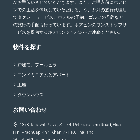
がお手伝いさせていただきます。また、ご購入前にホアヒ
ンでの生活を体験していただけるよう、系列の旅行代理店
でタクシー サービス、ホテルの予約、ゴルフの予約など
の旅行の手配も行っています。ホアヒンのワンストップサ
ービスを提供するホアヒンジャパンへご連絡ください。
物件を探す
戸建て、プールビラ
コンドミニアムとアパート
土地
タウンハウス
お問い合わせ
18/3 Tanawit Plaza, Soi 74, Petchakasem Road, Hua
Hin, Prachuap Khiri Khan 77110, Thailand
infoj@huahinjapan.com