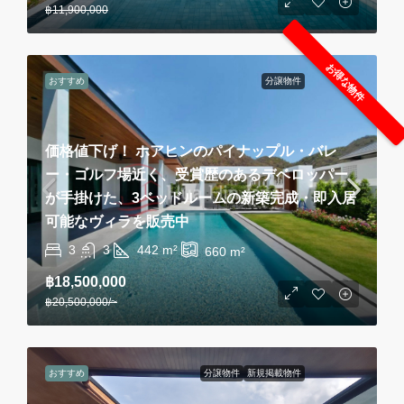
฿11,900,000
お得な物件
おすすめ
分譲物件
価格値下げ！ ホアヒンのパイナップル・バレ
ー・ゴルフ場近く、受賞歴のあるデベロッパー
が手掛けた、3ベッドルームの新築完成・即入居
可能なヴィラを販売中
3
3
442
m²
660
m²
฿18,500,000
฿20,500,000
/~
おすすめ
分譲物件
新規掲載物件