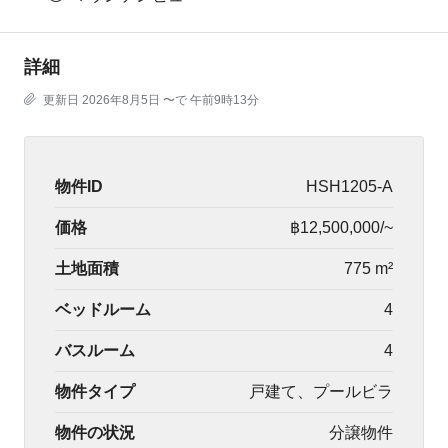
詳細
更新日 2026年8月5日 〜で 午前9時13分
物件ID
HSH1205-A
価格
฿12,500,000/~
土地面積
775 m²
ベッドルーム
4
バスルーム
4
物件タイプ
戸建て、プールビラ
物件の状況
分譲物件