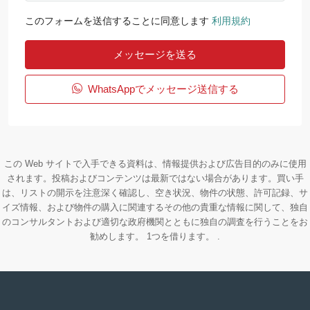
このフォームを送信することに同意します
利用規約
メッセージを送る
WhatsAppでメッセージ送信する
この Web サイトで入手できる資料は、情報提供および広告目的のみに使用
されます。投稿およびコンテンツは最新ではない場合があります。買い手
は、リストの開示を注意深く確認し、空き状況、物件の状態、許可記録、サ
イズ情報、および物件の購入に関連するその他の貴重な情報に関して、独自
のコンサルタントおよび適切な政府機関とともに独自の調査を行うことをお
勧めします。 1つを借ります。 .