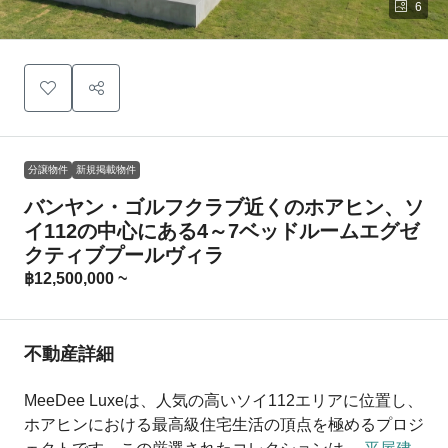
6
分譲物件
新規掲載物件
バンヤン・ゴルフクラブ近くのホアヒン、ソ
イ112の中心にある4～7ベッドルームエグゼ
クティブプールヴィラ
฿12,500,000 ~
不動産詳細
MeeDee Luxeは、人気の高いソイ112エリアに位置し、
ホアヒンにおける最高級住宅生活の頂点を極めるプロジ