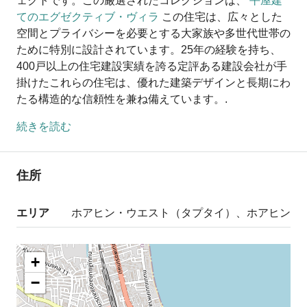
ェクトです。この厳選されたコレクションは、
平屋建
てのエグゼクティブ・ヴィラ
この住宅は、広々とした
空間とプライバシーを必要とする大家族や多世代世帯の
ために特別に設計されています。25年の経験を持ち、
400戸以上の住宅建設実績を誇る定評ある建設会社が手
掛けたこれらの住宅は、優れた建築デザインと長期にわ
たる構造的な信頼性を兼ね備えています。.
続きを読む
住所
エリア
ホアヒン・ウエスト（タプタイ）、ホアヒン
+
−