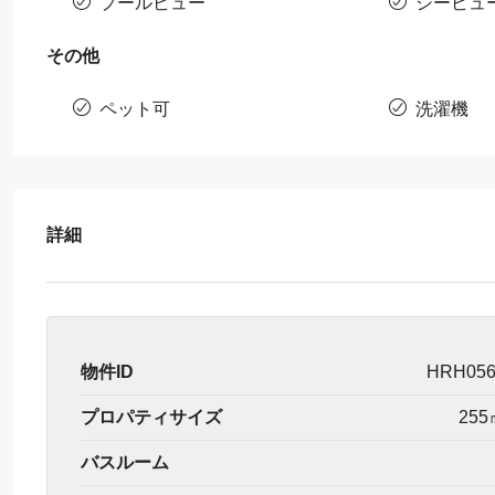
プールビュー
シービュ
その他
ペット可
洗濯機
詳細
物件ID
HRH05
プロパティサイズ
255
バスルーム