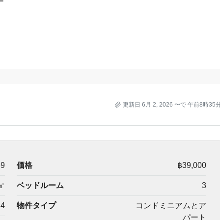
ー
更新日 6月 2, 2026 〜で 午前8時35
69
価格
฿39,000
㎡
ベッドルーム
3
4
物件タイプ
コンドミニアムとア
パート