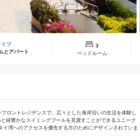
タイプ
3
ムとアパート
ベッドルーム
チフロントレジデンスで、広々とした海岸沿いの生活を体験し
めと緑豊かなスイミングプールを見渡すことができるユニーク
タイ湾へのアクセスを優先する方のためにデザインされていま