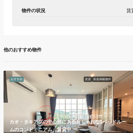
物件の状況
賃
他のおすすめ物件
おすすめ
賃貸
新規掲載物件
カオ・タキアブの中心部にあるおしゃれな1ベッドルー
ムのコンドミニアム、賃貸中