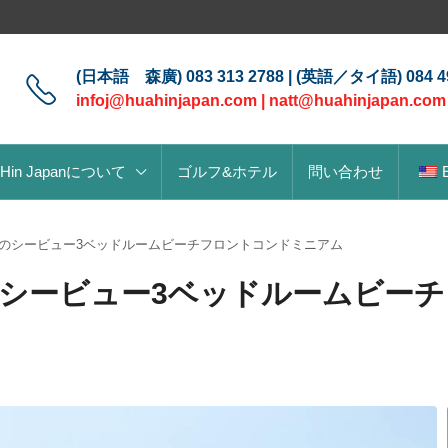
(日本語 森廣) 083 313 2788 | (英語／タイ語) 084 49
infoj@huahinjapan.com
|
natt@huahinjapan.com
 Hin Japanについて
ゴルフ&ホテル
問い合わせ
Condoのシービュー3ベッドルームビーチフロントコンドミニアム
ondoのシービュー3ベッドルームビ