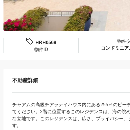
物件
HRH0569
コンドミニア
物件ID
不動産詳細
チャアムの高級チアラナイハウス内にある255㎡のビー
てください。2階に位置するこのレジデンスは、海の眺
な立地です。このレジデンスは、広さ、プライバシー、
す。.