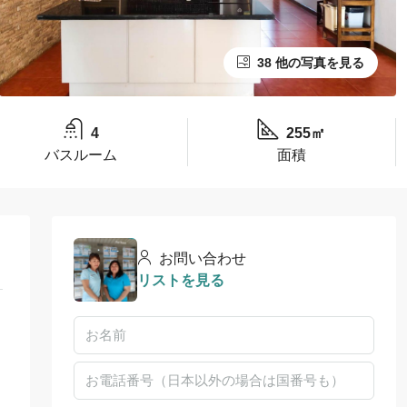
38 他の写真を見る
4
255㎡
バスルーム
面積
お問い合わせ
リストを見る