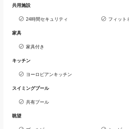
共用施設
24時間セキュリティ
フィット
家具
家具付き
キッチン
ヨーロピアンキッチン
スイミングプール
共有プール
眺望