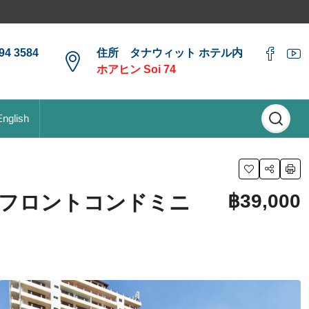
4 3584
住所 タナウィット ホテル内
ホアヒン Soi 74
English
฿39,000
ーチフロントコンドミニ