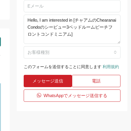
お客様種別
このフォームを送信することに同意します
利用規約
メッセージ送信
電話
WhatsAppでメッセージ送信する