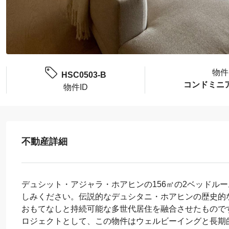
物件
HSC0503-B
コンドミニ
物件ID
不動産詳細
デュシット・アジャラ・ホアヒンの156㎡の2ベッドル
しみください。伝説的なデュシタニ・ホアヒンの歴史的
おもてなしと持続可能な多世代居住を融合させたものです
ロジェクトとして、この物件はウェルビーイングと長期