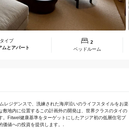
タイプ
2
アムとアパート
ベッドルーム
ームレジデンスで、洗練された海岸沿いのライフスタイルをお楽
な敷地内に位置するこの計画外の開発は、世界クラスのタイの
。Fitwel健康基準をターゲットにしたアジア初の低層住宅プ
的価値への投資を提供します。.