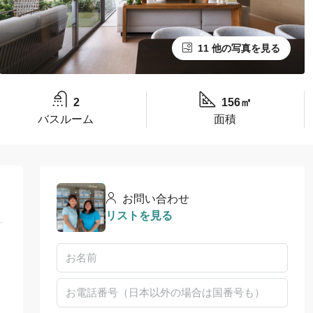
11 他の写真を見る
2
156㎡
バスルーム
面積
お問い合わせ
リストを見る