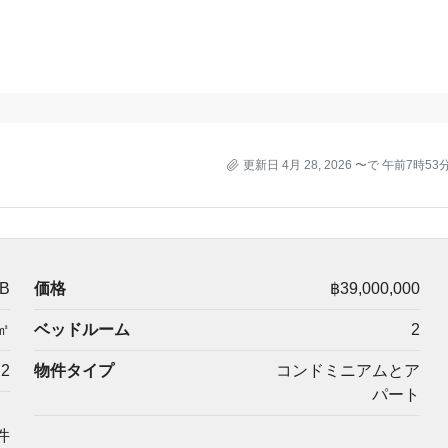
更新日 4月 28, 2026 〜で 午前7時53
-B
価格
฿39,000,000
㎡
ベッドルーム
2
2
物件タイプ
コンドミニアムとア
パート
件