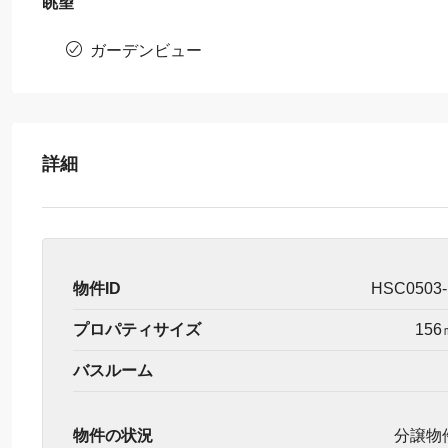
眺望
ガーデンビュー
詳細
物件ID
HSC0503
プロパティサイズ
156
バスルーム
物件の状況
分譲物