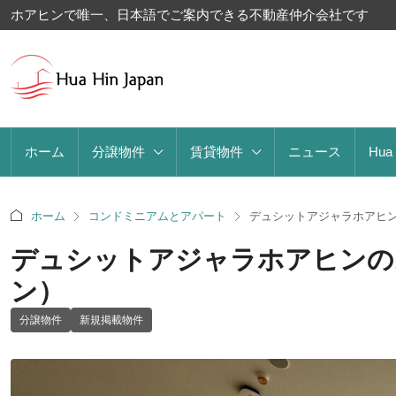
ホアヒンで唯一、日本語でご案内できる不動産仲介会社です
ホーム
分譲物件
賃貸物件
ニュース
Hua
ホーム
コンドミニアムとアパート
デュシットアジャラホアヒン
デュシットアジャラホアヒンの
ン）
分譲物件
新規掲載物件