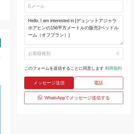
お客様種別
このフォームを送信することに同意します
利用規約
メッセージ送信
電話
WhatsAppでメッセージ送信する