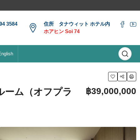
4 3584
住所 タナウィット ホテル内
ホアヒン Soi 74
English
฿39,000,000
ルーム（オフプラ