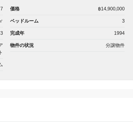
77
価格
฿14,900,000
㎡
ベッドルーム
3
3
完成年
1994
ア
物件の状況
分譲物件
ト
ム