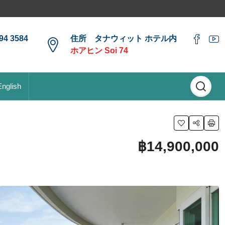
4 3584
住所 タナウィット ホテル内
ホアヒン Soi 74
English
฿14,900,000