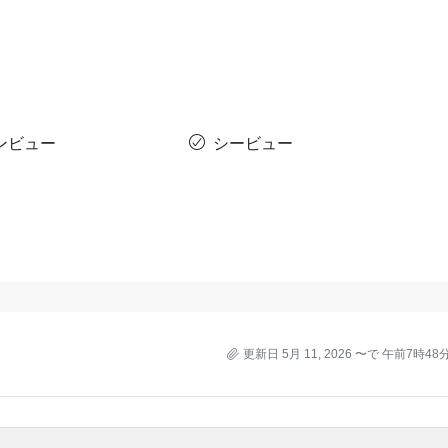
ンビュー
シービュー
更新日 5月 11, 2026 〜で 午前7時48