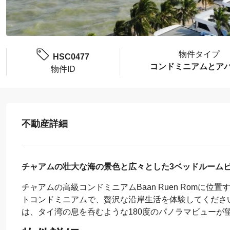
物件タイプ
HSC0477
コンドミニアムとア
物件ID
不動産詳細
チャアムの壮大な海の景色と広々とした3ベッドルーム
チャアムの高級コンドミニアムBaan Ruen Romに
トコンドミニアムで、贅沢な沿岸生活を体験してください
は、タイ湾の息を呑むような180度のパノラマビューが