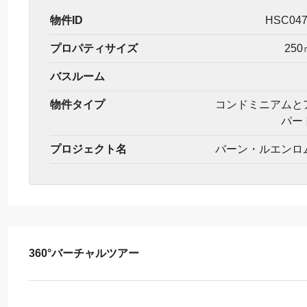
物件ID
HSC04
プロパティサイズ
250
バスルーム
物件タイプ
コンドミニアムと
パー
プロジェクト名
バーン・ルエンロ
360°バーチャルツアー