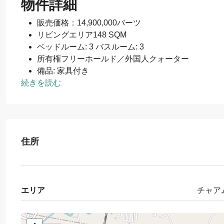
物件詳細
販売価格：14,900,000バーツ
リビングエリア148 SQM
ベッドルーム: 3 バスルーム: 3
所有権フリーホールド／外国人クォーター
備品: 家具付き
続きを読む
住所
エリア
チャア