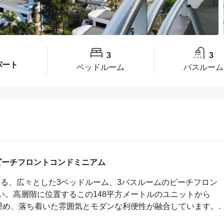
3
3
パート
ベッドルーム
バスルーム
ビーチフロントコンドミニアム
位置する、広々とした3ベッドルーム、3バスルームのビーチフロン
。高層階に位置するこの148平方メートルのユニットから
望め、落ち着いた雰囲気とモダンな利便性が融合しています。.