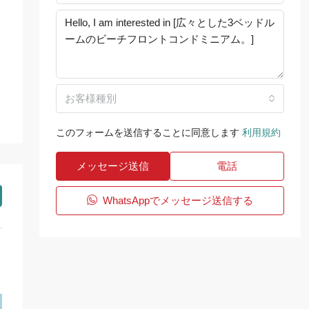
お客様種別
このフォームを送信することに同意します
利用規約
メッセージ送信
電話
WhatsAppでメッセージ送信する