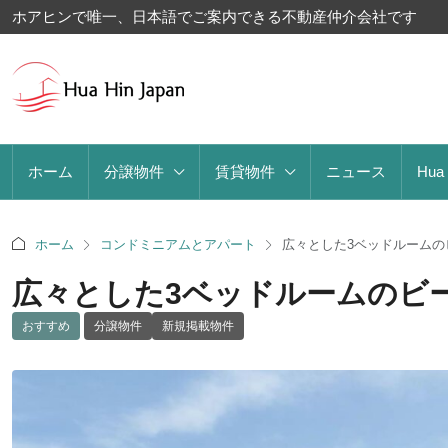
ホアヒンで唯一、日本語でご案内できる不動産仲介会社です
ホーム
分譲物件
賃貸物件
ニュース
Hua
ホーム
コンドミニアムとアパート
広々とした3ベッドルーム
広々とした3ベッドルームのビ
おすすめ
分譲物件
新規掲載物件