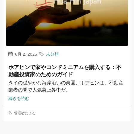
6月 2, 2025
未分類
ホアヒンで家やコンドミニアムを購入する：不
動産投資家のためのガイド
タイの穏やかな海岸沿いの楽園、ホアヒンは、不動産
業者の間で人気急上昇中だ。
続きを読む
管理者による