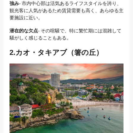
強み
- 市内中心部は活気あるライフスタイルを誇り、
観光客に人気があるため賃貸需要も高く、あらゆる主
要施設に近い。
潜在的な欠点
- その喧騒で、特に繁忙期には混雑して
騒がしく感じることもある。
2.カオ・タキアブ（箸の丘）