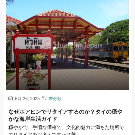
6月 26, 2025
未分類
なぜホアヒンでリタイアするのか？タイの穏や
かな海岸生活ガイド
穏やかで、手頃な価格で、文化的魅力に満ちた場所で
のリタイアをお考えですか？華...