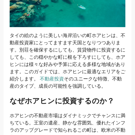
タイの絵のように美しい海岸沿いの町ホアヒンは、不
動産投資家にとってますます天国となりつつありま
す。別荘を確保するにしても、賃貸物件に投資するに
しても、この穏やかな町に根を下ろすにしても、ホア
ヒンには様々な好みや予算に応える多様な地域があり
ます。このガイドでは、ホアヒンに最適なエリアをご
紹介します。
不動産投資
そのユニークな特徴、不動
産のタイプ、成長の可能性を強調している。
なぜホアヒンに投資するのか？
ホアヒンの不動産市場はダイナミックでチャンスに満
ちている。王室の遺産、静かな雰囲気、優れたインフ
ラのアップグレードで知られるこの町は、欧米の不動