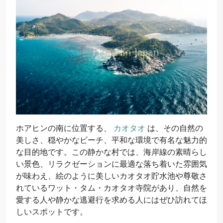
ホアヒンの南に位置する、
カオタオ
は、その自然の
美しさ、穏やかなビーチ、平和な環境で有名な魅力的
な目的地です。この静かな村では、海岸線の素晴らし
い景色、リラクゼーションに最適な落ち着いた雰囲気
が味わえ、絵のように美しいカオタオ貯水池や尊敬さ
れているワット・タム・カオタオ寺院があり、自然を
愛する人や静かな逃避行を求める人にはぜひ訪れてほ
しいスポットです。