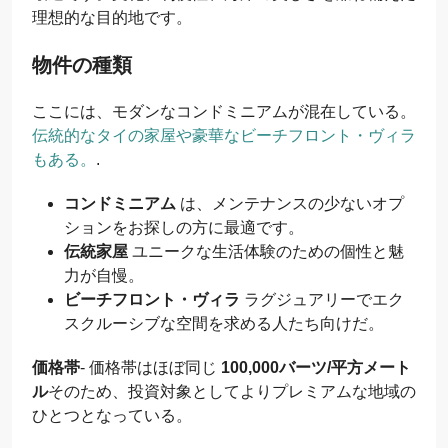
理想的な目的地です。
物件の種類
ここには、モダンなコンドミニアムが混在している。
伝統的なタイの家屋や豪華なビーチフロント・ヴィラ
もある。
.
コンドミニアム
は、メンテナンスの少ないオプ
ションをお探しの方に最適です。
伝統家屋
ユニークな生活体験のための個性と魅
力が自慢。
ビーチフロント・ヴィラ
ラグジュアリーでエク
スクルーシブな空間を求める人たち向けだ。
価格帯
- 価格帯はほぼ同じ
100,000バーツ/平方メート
ル
そのため、投資対象としてよりプレミアムな地域の
ひとつとなっている。