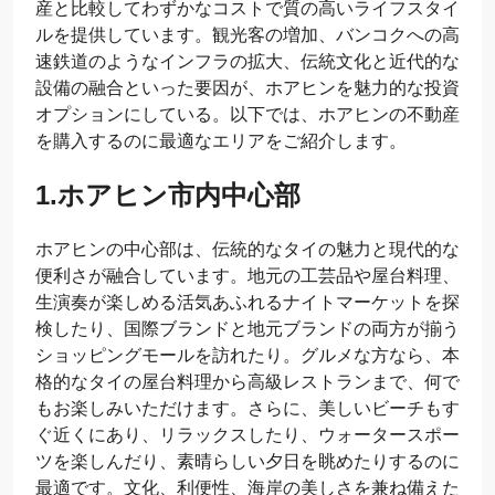
産と比較してわずかなコストで質の高いライフスタイ
ルを提供しています。観光客の増加、バンコクへの高
速鉄道のようなインフラの拡大、伝統文化と近代的な
設備の融合といった要因が、ホアヒンを魅力的な投資
オプションにしている。以下では、ホアヒンの不動産
を購入するのに最適なエリアをご紹介します。
1.ホアヒン市内中心部
ホアヒンの中心部は、伝統的なタイの魅力と現代的な
便利さが融合しています。地元の工芸品や屋台料理、
生演奏が楽しめる活気あふれるナイトマーケットを探
検したり、国際ブランドと地元ブランドの両方が揃う
ショッピングモールを訪れたり。グルメな方なら、本
格的なタイの屋台料理から高級レストランまで、何で
もお楽しみいただけます。さらに、美しいビーチもす
ぐ近くにあり、リラックスしたり、ウォータースポー
ツを楽しんだり、素晴らしい夕日を眺めたりするのに
最適です。文化、利便性、海岸の美しさを兼ね備えた