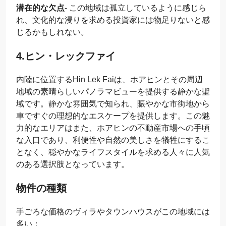
潜在的な欠点
- この地域は孤立しているように感じら
れ、文化的な浸りを求める投資家には物足りないと感
じるかもしれない。
4.ヒン・レックファイ
内陸に位置するHin Lek Faiは、ホアヒンとその周辺
地域の素晴らしいパノラマビューを提供する静かな聖
域です。静かな雰囲気で知られ、賑やかな市街地から
車ですぐの理想的なエスケープを提供します。この魅
力的なエリアはまた、ホアヒンの不動産市場への手頃
な入口であり、利便性や自然の美しさを犠牲にするこ
となく、穏やかなライフスタイルを求める人々に人気
のある選択肢となっています。
物件の種類
手ごろな価格のヴィラやタウンハウスがこの地域には
多い：