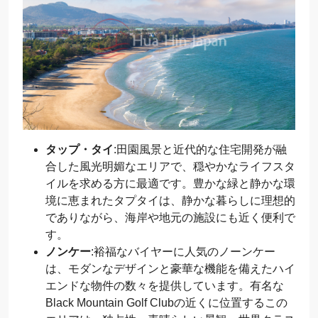
タップ・タイ
:田園風景と近代的な住宅開発が融
合した風光明媚なエリアで、穏やかなライフスタ
イルを求める方に最適です。豊かな緑と静かな環
境に恵まれたタプタイは、静かな暮らしに理想的
でありながら、海岸や地元の施設にも近く便利で
す。
ノンケー
:裕福なバイヤーに人気のノーンケー
は、モダンなデザインと豪華な機能を備えたハイ
エンドな物件の数々を提供しています。有名な
Black Mountain Golf Clubの近くに位置するこの