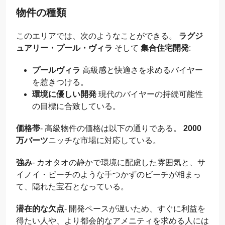
物件の種類
このエリアでは、次のようなことができる。
ラグジ
ュアリー・プール・ヴィラ
そして
集合住宅開発
:
プールヴィラ
高級感と快適さを求めるバイヤー
を惹きつける。
環境に優しい開発
現代のバイヤーの持続可能性
の目標に合致している。
価格帯
- 高級物件の価格は以下の通りである。
2000
万バーツ
ニッチな市場に対応している。
強み
- カオタオの静かで環境に配慮した雰囲気と、サ
イノイ・ビーチのような手つかずのビーチが相まっ
て、隠れた宝石となっている。
潜在的な欠点
- 開発ペースが遅いため、すぐに利益を
得たい人や、より都会的なアメニティを求める人には