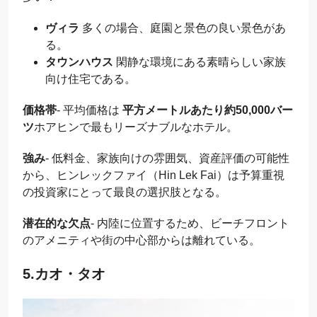
ヴィラ
多くの場合、庭園と景色の良い景色があ
る。
タウンハウス
閑静な環境にある素晴らしい家族
向け住宅である。
価格帯
- 平均価格は
平方メートルあたり約50,000バー
ツ
ホアヒンで最もリーズナブルなホテル。
強み
- 低料金、家族向けの雰囲気、資産評価の可能性
から、ヒンレックファイ（Hin Lek Fai）は予算重視
の投資家にとって最良の選択肢となる。
潜在的な欠点
- 内陸に位置するため、ビーチフロント
のアメニティや街の中心部からは離れている。
5.カオ・タオ