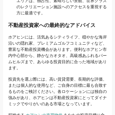
エリアは、独占性、素晴らしい景観、世界クラス
のレクリエーション施設へのアクセスを重視する
方に最適です。
不動産投資家への最終的なアドバイス
ホアヒンには、活気あるシティライフ、穏やかな海岸
沿いの隠れ家、プレミアムゴルフコミュニティなど、
豊富な不動産投資機会があります。便利なホアヒン市
内中心部から、静かなカオタオ、高級感あふれるパー
ムヒルズまで、あらゆる投資目的に合った地域があり
ます。
投資先を選ぶ際には、高い賃貸需要、長期的な評価、
または個人的な使用など、ご自身の目標に最も合致す
るものをご検討ください。各ロケーションには独自の
強みがあり、ホアヒンは不動産投資家にとってダイナ
ミックでやりがいのある市場となっています。