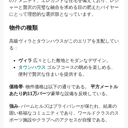
のアメニティ、エレガントな住宅を備えており、レジ
ャーと贅沢の完璧な融合を求める目の肥えたバイヤー
にとって理想的な選択肢となっています。
物件の種類
高級ヴィラとタウンハウスがこのエリアを支配してい
る：
ヴィラ
広々とした敷地とモダンなデザイン。
タウンハウス
ゴルフコースの眺めを楽しめる、
便利で贅沢な住まいを提供する。
価格帯
- 物件価格は以下の通りである。
平方メートル
あたり約11万バーツ
豪華な設備を反映している。
強み
- パームヒルズはプライバシーが保たれ、結束の
固い裕福なコミュニティであり、ワールドクラスのス
ポーツ施設やクラブへのアクセスが自慢である。