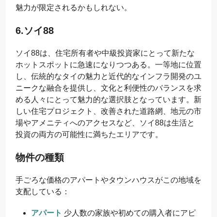
魅力が限定されるかもしれない。
6.ソイ88
ソイ88は、住宅所有者や中級投資家にとって新たな
ホットスポットに急速になりつつある。一等地に位置
し、伝統的なタイの魅力と近代的なインフラ開発のユ
ニークな融合を提供し、文化と利便性のバランスを求
める人々にとって魅力的な選択肢となっています。新
しい住宅プロジェクト、改善された道路網、地元の市
場やアメニティへのアクセスなど、ソイ88は生活と
投資の両方の可能性に満ちたエリアです。
物件の種類
手ごろな価格のアパートやタウンハウスがこの地域を
支配している：
アパート
少人数の家族や初めての購入者にアピ